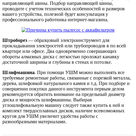
направляющей шины. Подбор направляющей шины,
проводите с учетом технических особенностей и размеров
вашего устройства, полезной будет консультация у
профессионального работника интернет-магазина.
Штроборез
— образцовый электроинструмент для
прокладывания электросетей или трубопроводов в по всей
квартире или офисе. Два одновременно совершающих
обороты алмазных диска с легкостью проложат канавку
достаточной ширины и глубины в стенах и потолке.
Шлифмашина
. При помощи УШМ можно выполнять все
требуемые ремонтные работы, связанные с порезкой металла,
дерева, шлифовкой натурального камня и т.д. При подборе и
совершении покупки данного инструмента первым делом
рекомендуется обратить внимание на предельный диаметр
диска и мощность шлифмашины. Выбирая
углошлифовальную машину следует также купить к ней и
комплект твердосплавных дисков, наличие всевозможных
кругов для УШМ увеличит удобства работы с
разнообразными материалами.