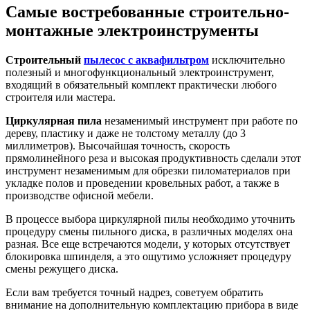
Самые востребованные строительно-
монтажные электроинструменты
Строительный
пылесос с аквафильтром
исключительно
полезный и многофункциональный электроинструмент,
входящий в обязательный комплект практически любого
строителя или мастера.
Циркулярная пила
незаменимый инструмент при работе по
дереву, пластику и даже не толстому металлу (до 3
миллиметров). Высочайшая точность, скорость
прямолинейного реза и высокая продуктивность сделали этот
инструмент незаменимым для обрезки пиломатериалов при
укладке полов и проведении кровельных работ, а также в
производстве офисной мебели.
В процессе выбора циркулярной пилы необходимо уточнить
процедуру смены пильного диска, в различных моделях она
разная. Все еще встречаются модели, у которых отсутствует
блокировка шпинделя, а это ощутимо усложняет процедуру
смены режущего диска.
Если вам требуется точный надрез, советуем обратить
внимание на дополнительную комплектацию прибора в виде