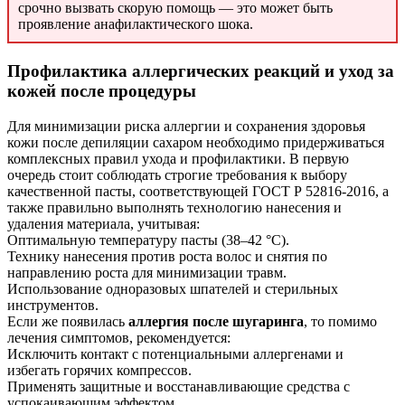
срочно вызвать скорую помощь — это может быть
проявление анафилактического шока.
Профилактика аллергических реакций и уход за
кожей после процедуры
Для минимизации риска аллергии и сохранения здоровья
кожи после депиляции сахаром необходимо придерживаться
комплексных правил ухода и профилактики. В первую
очередь стоит соблюдать строгие требования к выбору
качественной пасты, соответствующей ГОСТ Р 52816-2016, а
также правильно выполнять технологию нанесения и
удаления материала, учитывая:
Оптимальную температуру пасты (38–42 °C).
Технику нанесения против роста волос и снятия по
направлению роста для минимизации травм.
Использование одноразовых шпателей и стерильных
инструментов.
Если же появилась
аллергия после шугаринга
, то помимо
лечения симптомов, рекомендуется:
Исключить контакт с потенциальными аллергенами и
избегать горячих компрессов.
Применять защитные и восстанавливающие средства с
успокаивающим эффектом.