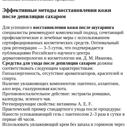
Эффективные методы восстановления кожи
после депиляции сахаром
Для успешного
восстановления кожи после шугаринга
специалисты рекомендуют комплексный подход, сочетающий
профилактические и лечебные меры с использованием
сертифицированных косметических средств. Оптимальный
срок регенерации — 3–5 суток, что подтверждается
публикациями Российского научного центра
дерматовенерологии и косметологии им. Д. М. Иванова.
Средства для ухода после депиляции сахаром
должны
соответствовать следующим характеристикам:
Гипоаллергенность, отсутствие ароматизаторов, красителей и
спирта.
Наличие увлажняющих компонентов: пантенол, аллантоин,
алоэ вера, гиалуроновая кислота.
Противовоспалительное действие: экстракты ромашки,
календулы, зеленого чая.
Регенерирующие свойства: витамины А, Е, F.
Практический пример стандартного ухода после процедуры:
Нанести успокаивающий гель с пантенолом 2–3 раза в сутки в
первые 48 часов.
Использовать увлажняющий крем без запаха и гормонов через