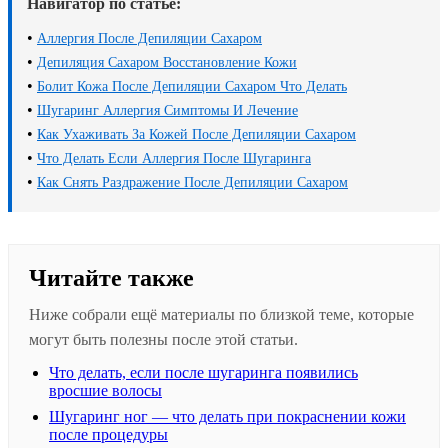
Навигатор по статье:
•
Аллергия После Депиляции Сахаром
•
Депиляция Сахаром Восстановление Кожи
•
Болит Кожа После Депиляции Сахаром Что Делать
•
Шугаринг Аллергия Симптомы И Лечение
•
Как Ухаживать За Кожей После Депиляции Сахаром
•
Что Делать Если Аллергия После Шугаринга
•
Как Снять Раздражение После Депиляции Сахаром
Читайте также
Ниже собрали ещё материалы по близкой теме, которые
могут быть полезны после этой статьи.
Что делать, если после шугаринга появились
вросшие волосы
Шугаринг ног — что делать при покраснении кожи
после процедуры