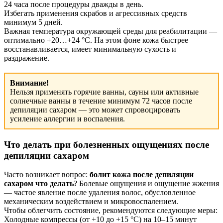
24 часа после процедуры дважды в день.
Избегать применения скрабов и агрессивных средств
минимум 5 дней.
Важная температура окружающей среды для реабилитации —
оптимально +20…+24 °C. На этом фоне кожа быстрее
восстанавливается, имеет минимальную сухость и
раздражение.
Внимание!
Нельзя применять горячие ванны, сауны или активные
солнечные ванны в течение минимум 72 часов после
депиляции сахаром — это может спровоцировать
усиление аллергии и воспаления.
Что делать при болезненных ощущениях после
депиляции сахаром
Часто возникает вопрос:
болит кожа после депиляции
сахаром что делать
? Болевые ощущения и ощущение жжения
— частое явление после удаления волос, обусловленное
механическим воздействием и микровоспалением.
Чтобы облегчить состояние, рекомендуются следующие меры:
Холодные компрессы (от +10 до +15 °C) на 10–15 минут