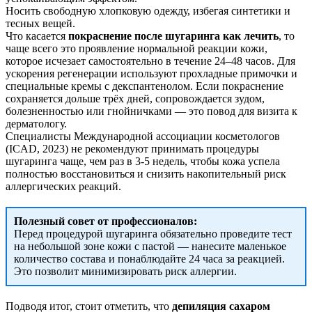
Носить свободную хлопковую одежду, избегая синтетики и
тесных вещей.
Что касается
покраснение после шугаринга как лечить
, то
чаще всего это проявление нормальной реакции кожи,
которое исчезает самостоятельно в течение 24–48 часов. Для
ускорения регенерации используют прохладные примочки и
специальные кремы с декспантенолом. Если покраснение
сохраняется дольше трёх дней, сопровождается зудом,
болезненностью или гнойничками — это повод для визита к
дерматологу.
Специалисты Международной ассоциации косметологов
(ICAD, 2023) не рекомендуют принимать процедуры
шугаринга чаще, чем раз в 3-5 недель, чтобы кожа успела
полностью восстановиться и снизить накопительный риск
аллергических реакций.
Полезный совет от профессионалов:
Перед процедурой шугаринга обязательно проведите тест
на небольшой зоне кожи с пастой — нанесите маленькое
количество состава и понаблюдайте 24 часа за реакцией.
Это позволит минимизировать риск аллергии.
Подводя итог, стоит отметить, что
депиляция сахаром