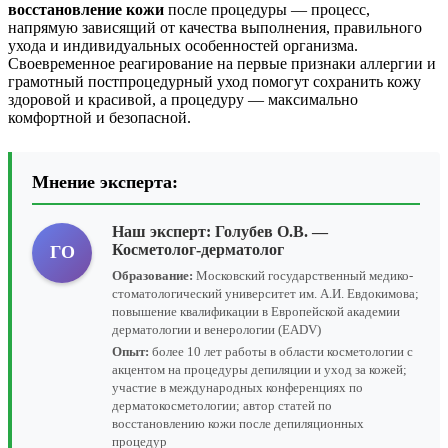
восстановление кожи
после процедуры — процесс,
напрямую зависящий от качества выполнения, правильного
ухода и индивидуальных особенностей организма.
Своевременное реагирование на первые признаки аллергии и
грамотный постпроцедурный уход помогут сохранить кожу
здоровой и красивой, а процедуру — максимально
комфортной и безопасной.
Мнение эксперта:
Наш эксперт:
Голубев О.В.
—
Косметолог-дерматолог
ГО
Образование:
Московский государственный медико-
стоматологический университет им. А.И. Евдокимова;
повышение квалификации в Европейской академии
дерматологии и венерологии (EADV)
Опыт:
более 10 лет работы в области косметологии с
акцентом на процедуры депиляции и уход за кожей;
участие в международных конференциях по
дерматокосметологии; автор статей по
восстановлению кожи после депиляционных
процедур