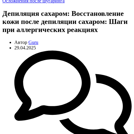
Рубрики
Осложнения после шугаринга
Депиляция сахаром: Восстановление
кожи после депиляции сахаром: Шаги
при аллергических реакциях
Автор
Guru
29.04.2025