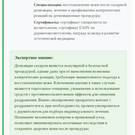
Специализация:
восстановление кожи после сахарной
депиляции, лечение и профилактика аллергических
реакций на депиляционные процедуры
Сертификаты:
сертификат специалиста по
косметологии, сертификат EADV по
дерматокосметологии, награда за вклад в развитие
эстетической медицины
Экспертное мнение:
Депиляция сахаром является популярной и безопасной
процедурой, однако даже при её выполнении возможны
аллергические реакции, требующие внимательного подхода к
восстановлению кожи. Ключевыми шагами в таких случаях
являются тщательное очищение, увлажнение и использование
средств с противовоспалительным эффектом для снижения
раздражения. Важно своевременно прекратить контакт с
раздражителем и, при необходимости, проконсультироваться
с дерматологом для подбора индивидуального лечения.
Понимание механизмов аллергии и правильный уход
позволяют минимизировать негативные последствия и
сохранить здоровье кожи после процедуры.