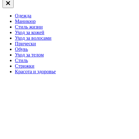
Закрыть
вне
холста
Одежда
Маникюр
Стиль жизни
Уход за кожей
Уход за волосами
Прически
Обувь
Уход за телом
Стиль
Стрижки
Красота и здоровье