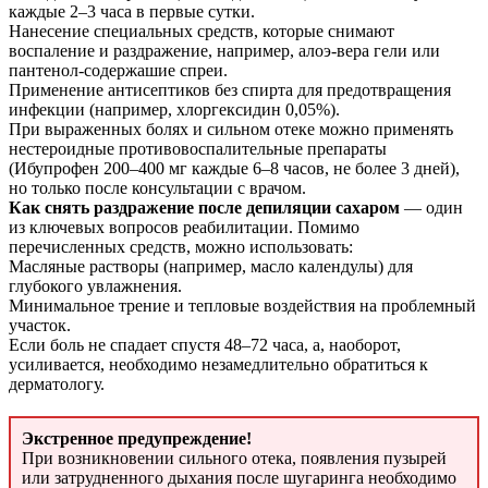
каждые 2–3 часа в первые сутки.
Нанесение специальных средств, которые снимают
воспаление и раздражение, например, алоэ-вера гели или
пантенол-содержашие спреи.
Применение антисептиков без спирта для предотвращения
инфекции (например, хлоргексидин 0,05%).
При выраженных болях и сильном отеке можно применять
нестероидные противовоспалительные препараты
(Ибупрофен 200–400 мг каждые 6–8 часов, не более 3 дней),
но только после консультации с врачом.
Как снять раздражение после депиляции сахаром
— один
из ключевых вопросов реабилитации. Помимо
перечисленных средств, можно использовать:
Масляные растворы (например, масло календулы) для
глубокого увлажнения.
Минимальное трение и тепловые воздействия на проблемный
участок.
Если боль не спадает спустя 48–72 часа, а, наоборот,
усиливается, необходимо незамедлительно обратиться к
дерматологу.
Экстренное предупреждение!
При возникновении сильного отека, появления пузырей
или затрудненного дыхания после шугаринга необходимо