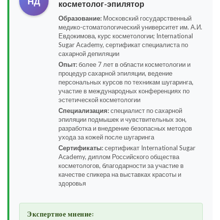
НД
косметолог-эпилятор
Образование:
Московский государственный
медико-стоматологический университет им. А.И.
Евдокимова, курс косметологии; International
Sugar Academy, сертификат специалиста по
сахарной депиляции
Опыт:
более 7 лет в области косметологии и
процедур сахарной эпиляции, ведение
персональных курсов по техникам шугаринга,
участие в международных конференциях по
эстетической косметологии
Специализация:
специалист по сахарной
эпиляции подмышек и чувствительных зон,
разработка и внедрение безопасных методов
ухода за кожей после шугаринга
Сертификаты:
сертификат International Sugar
Academy, диплом Российского общества
косметологов, благодарности за участие в
качестве спикера на выставках красоты и
здоровья
Экспертное мнение: