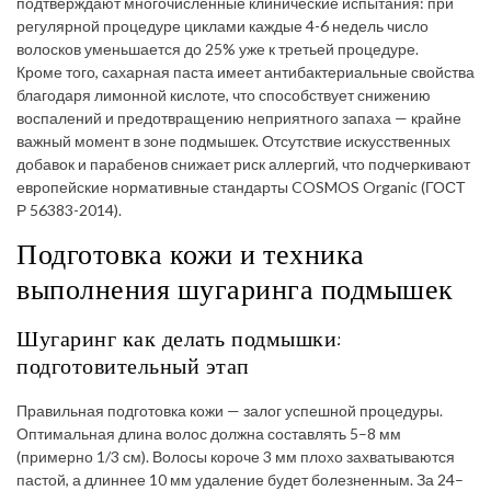
подтверждают многочисленные клинические испытания: при
регулярной процедуре циклами каждые 4-6 недель число
волосков уменьшается до 25% уже к третьей процедуре.
Кроме того, сахарная паста имеет антибактериальные свойства
благодаря лимонной кислоте, что способствует снижению
воспалений и предотвращению неприятного запаха — крайне
важный момент в зоне подмышек. Отсутствие искусственных
добавок и парабенов снижает риск аллергий, что подчеркивают
европейские нормативные стандарты COSMOS Organic (ГОСТ
Р 56383-2014).
Подготовка кожи и техника
выполнения шугаринга подмышек
Шугаринг как делать подмышки:
подготовительный этап
Правильная подготовка кожи — залог успешной процедуры.
Оптимальная длина волос должна составлять 5–8 мм
(примерно 1/3 см). Волосы короче 3 мм плохо захватываются
пастой, а длиннее 10 мм удаление будет болезненным. За 24–