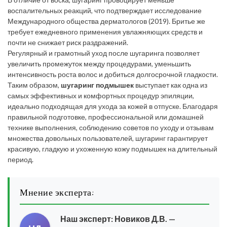
воспалительных реакций, что подтверждает исследование
Международного общества дерматологов (2019). Бритье же
требует ежедневного применения увлажняющих средств и
почти не снижает риск раздражений.
Регулярный и грамотный уход после шугаринга позволяет
увеличить промежуток между процедурами, уменьшить
интенсивность роста волос и добиться долгосрочной гладкости.
Таким образом,
шугаринг подмышек
выступает как одна из
самых эффективных и комфортных процедур эпиляции,
идеально подходящая для ухода за кожей в отпуске. Благодаря
правильной подготовке, профессиональной или домашней
технике выполнения, соблюдению советов по уходу и отзывам
множества довольных пользователей, шугаринг гарантирует
красивую, гладкую и ухоженную кожу подмышек на длительный
период.
Мнение эксперта:
Наш эксперт:
Новиков Д.В.
—