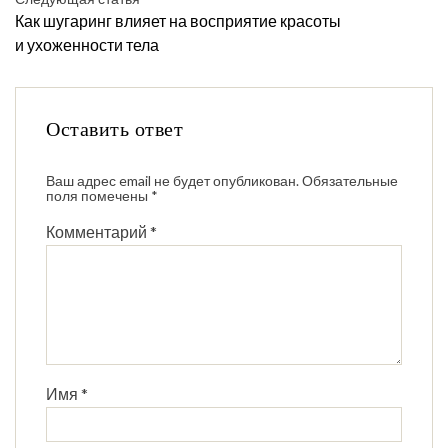
Как шугаринг влияет на восприятие красоты
и ухоженности тела
Оставить ответ
Ваш адрес email не будет опубликован.
Обязательные
поля помечены
*
Комментарий
*
Имя
*