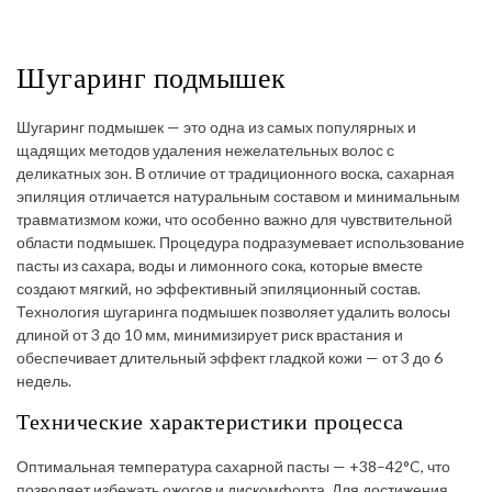
Шугаринг подмышек
Шугаринг подмышек — это одна из самых популярных и
щадящих методов удаления нежелательных волос с
деликатных зон. В отличие от традиционного воска, сахарная
эпиляция отличается натуральным составом и минимальным
травматизмом кожи, что особенно важно для чувствительной
области подмышек. Процедура подразумевает использование
пасты из сахара, воды и лимонного сока, которые вместе
создают мягкий, но эффективный эпиляционный состав.
Технология шугаринга подмышек позволяет удалить волосы
длиной от 3 до 10 мм, минимизирует риск врастания и
обеспечивает длительный эффект гладкой кожи — от 3 до 6
недель.
Технические характеристики процесса
Оптимальная температура сахарной пасты — +38–42°C, что
позволяет избежать ожогов и дискомфорта. Для достижения