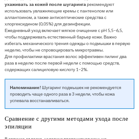
ухаживать за кожей после шугаринга
рекомендуют
использовать увлажняющие кремы с пантенолом или
аллантоином, а также антисептические средства с
хлоргексидином (0,05%) для дезинфекции.
Ежедневный уход включает мягкое очищение с pH 5,5–6,5,
чтобы поддерживать естественный барьер кожи. Важно
избегать механического трения одежды о подмышки в первую
неделю, чтобы не спровоцировать микротравмы.
Для профилактики врастания волос эффективен пилинг два
раза в неделю после первой недели с помощью средств,
содержащих салициловую кислоту 1–2%.
Напоминание!
Шугаринг подмышек не рекомендуется
проводить чаще одного раза в 3 недели, чтобы кожа
успевала восстанавливаться.
Сравнение с другими методами ухода после
эпиляции
В отличие от воска, шугаринг провоцирует меньше