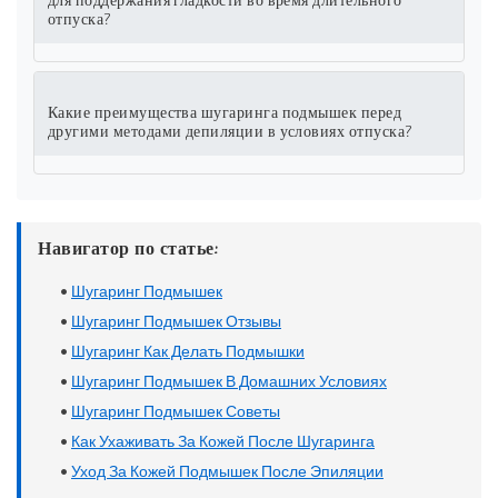
для поддержания гладкости во время длительного
отпуска?
Какие преимущества шугаринга подмышек перед
другими методами депиляции в условиях отпуска?
Навигатор по статье:
•
Шугаринг Подмышек
•
Шугаринг Подмышек Отзывы
•
Шугаринг Как Делать Подмышки
•
Шугаринг Подмышек В Домашних Условиях
•
Шугаринг Подмышек Советы
•
Как Ухаживать За Кожей После Шугаринга
•
Уход За Кожей Подмышек После Эпиляции