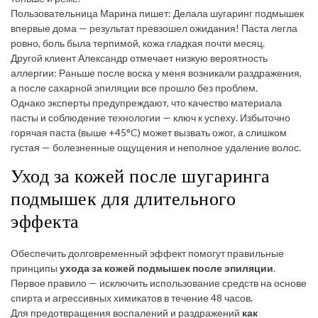
Пользовательница Марина пишет: Делала шугаринг подмышек
впервые дома — результат превзошел ожидания! Паста легла
ровно, боль была терпимой, кожа гладкая почти месяц.
Другой клиент Александр отмечает низкую вероятность
аллергии: Раньше после воска у меня возникали раздражения,
а после сахарной эпиляции все прошло без проблем.
Однако эксперты предупреждают, что качество материала
пасты и соблюдение технологии — ключ к успеху. Избыточно
горячая паста (выше +45°C) может вызвать ожог, а слишком
густая — болезненные ощущения и неполное удаление волос.
Уход за кожей после шугаринга
подмышек для длительного
эффекта
Обеспечить долговременный эффект помогут правильные
принципы
ухода за кожей подмышек после эпиляции
.
Первое правило — исключить использование средств на основе
спирта и агрессивных химикатов в течение 48 часов.
Для предотвращения воспалений и раздражений
как