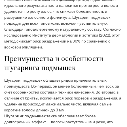
идеального результата паста наносится против роста волос и
удаляется по росту волос, что снижает болезненность и
разрушение волосяного фолликула. Шугаринг подмышек
подходит для всех типов кожи, включая чувствительную,
благодаря гипоаллергенному натуральному составу. Согласно
исследованию Института дерматологии и эстетики (2022), этот
метод снижает риск раздражений на 30% по сравнению с
восковой эпиляцией.
Преимущества и особенности
шугаринга подмышек
Шугаринг подмышек обладает рядом привлекательных
преимуществ. Во-первых, он менее болезненный, чем воск, за
счет особенностей состава и техники нанесения. Во-вторых, в
отличие от бритвы, исключается риск порезов и раздражения, а
удаление происходит максимально чисто, включая самые
короткие волосы длиной до 3 мм.
Шугаринг подмышек
также обеспечивает более
долгосрочный эффект — волосы растут тоньше и реже, что