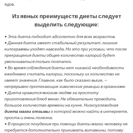
ядов.
Из явных преимуществ диеты следует
выделить следующие:
• Эта диета подходит абсолютно для всех возрастов.
• Данная диета имеет стабильный результат: лишние
килограммы уходят навсегда. Но это при условии, что после
прекращения диеты общее количество калорий будет
увеличиваться только поэтапно.
• Во время соблюдения диеты нет никакой необходимости
ежедневно считать калории, поскольку их количество не
имеет значения. Главное, как было сказано выше, —
непрерывно протекающие химические реакции в организме.
• Диета нравится многим людям за простоту
приготовления блюд меню. Не обязательно проводить
большое количество времени на кухне. Низкоуглеводная
диета магги отзывы
о которой можно найти в интернете,
проста и очень полезна.
• В процессе похудения при помощи диеты магги человеку не
требуется дополнительно принимать витамины, потому