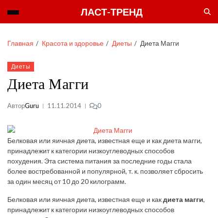
ЛАСТ-ТРЕНД
Главная
Красота и здоровье
Диеты
Диета Магги
Диеты
Диета Магги
Автор
Guru
11.11.2014
0
Белковая или яичная диета, известная еще и как диета магги,
принадлежит к категории низкоуглеводных способов
похудения. Эта система питания за последние годы стала
более востребованной и популярной, т. к. позволяет сбросить
за один месяц от 10 до 20 килограмм.
Белковая или яичная диета, известная еще и как
диета магги
,
принадлежит к категории низкоуглеводных способов