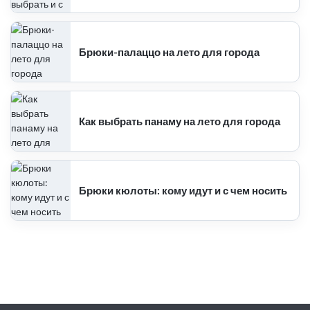
Брюки-палаццо на лето для города
Как выбрать панаму на лето для города
Брюки кюлоты: кому идут и с чем носить