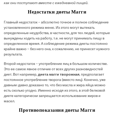
как они поступают вместе с ежедневной пищей.
Недостатки диеты Магги
Главный недостаток
– абсолютно точное и полное соблюдение
установленного режима меню. Из этого могут вытекать
определенные неудобства, в частности, для тех людей, которые
вынуждены ходить на работу, т.е. не могут принимать пищу в
определенное время. А соблюдение режима диеты постоянно
крайне важно – без него она, к сожалению, не принесет нужного
результата.
Второй недостаток
– употребление яиц в большом количестве.
Это ее самое явное отличие от всех других разновидностей
диет. Вот например,
диета магги творожная
, предполагает
постоянное употребление творога (вместо яиц). Конечно, уже
давным-давно доказано то, что без масла и жира яйца можно
есть сколько угодно. Именно исходя из этого, в этой белковой
диете категорически запрещается использование жиров и
масел.
Противопоказания диеты Магги