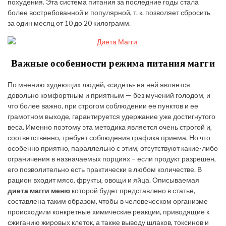
похудения. Эта система питания за последние годы стала
более востребованной и популярной, т. к. позволяет сбросить
за один месяц от 10 до 20 килограмм.
Важные особенности режима питания магги
По мнению худеющих людей, «сидеть» на ней является
довольно комфортным и приятным — без мучений голодом, и
что более важно, при строгом соблюдении ее пунктов и ее
грамотном выходе, гарантируется удержание уже достигнутого
веса. Именно поэтому эта методика является очень строгой и,
соответственно, требует соблюдения графика приема. Но что
особенно приятно, параллельно с этим, отсутствуют какие-либо
ограничения в назначаемых порциях – если продукт разрешен,
его позволительно есть практически в любом количестве. В
рацион входит мясо, фрукты, овощи и яйца. Описываемая
диета магги меню
которой будет представлено в статье,
составлена таким образом, чтобы в человеческом организме
происходили конкретные химические реакции, приводящие к
сжиганию жировых клеток, а также выводу шлаков, токсинов и