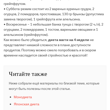
грейпфрутом.
•
Суббота
-режим состоит из 2 вареных куриных грудок, 2
огурцов, 2 помидоров, простокваши, 130 гр брынзы (допустима
замена творогом), 1 грейпфрута или апельсина.
•
Воскресенье
– 1 небольшая банка тунца с творогом (2 ч./л), 2
огурцами, 2 помидорами, 1 тостом, вареными овощами и 1
апельсином (грейпфрутом).
Как можно было убедиться,
диета магги на 4 недели
не
представляет никакой сложности в плане доступности
продуктов. Поэтому можно смело попробовать и в скором
времени насладится своей стройностью и красотой!
Читайте также
Ниже собрали ещё материалы по близкой теме, которые
могут быть полезны после этой статьи.
Монодиета
Японская диета